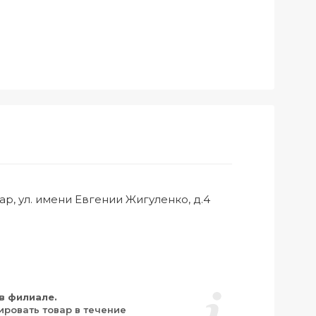
ар, ул. имени Евгении Жигуленко, д.4
в филиале.
ировать товар в течение