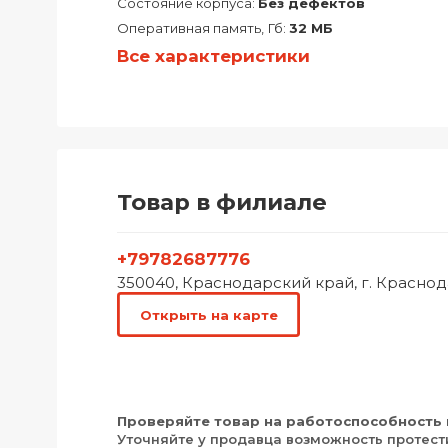
Состояние корпуса:
Без дефектов
Оперативная память, Гб:
32 МБ
Все характеристики
Товар в филиале
+79782687776
350040, Краснодарский край, г. Краснод
Открыть на карте
Проверяйте товар на работоспособность 
Уточняйте у продавца возможность протест