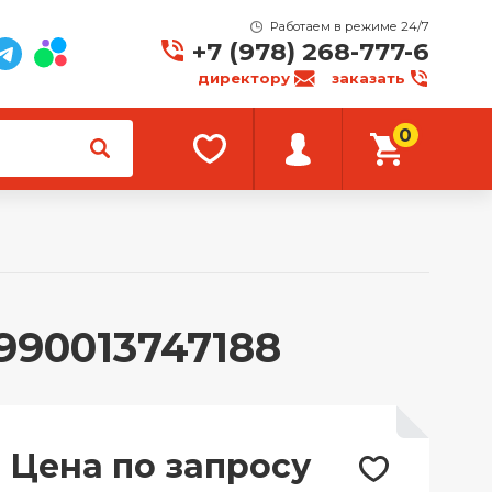
Работаем в режиме 24/7
+7 (978) 268-777-6
директору
заказать
0
990013747188
Цена по запросу