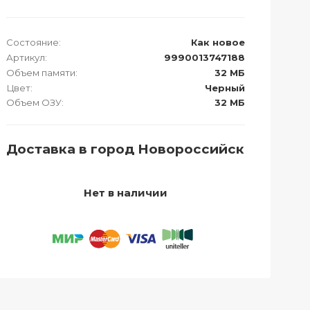
Состояние:
Как новое
Артикул:
9990013747188
Объем памяти:
32 МБ
Цвет:
Черный
Объем ОЗУ:
32 МБ
Доставка в город Новороссийск
Нет в наличии