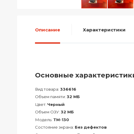
Описание
Характеристики
Основные характеристик
Вид товара:
336616
Объем памяти:
32 МБ
Цвет:
Черный
Объем ОЗУ:
32 МБ
Модель:
TM-130
Состояние экрана:
Без дефектов