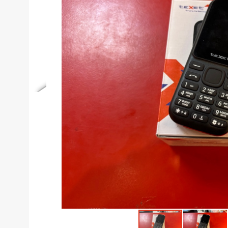
Телефоны
Товары для дома
Фото и видеотехника
Хобби и отдых
Акционные товары
Проданные товары