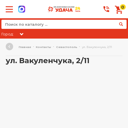
0
Город:
Главная
Контакты
Севастополь
ул. Вакуленчука, 2/11
ул. Вакуленчука, 2/11